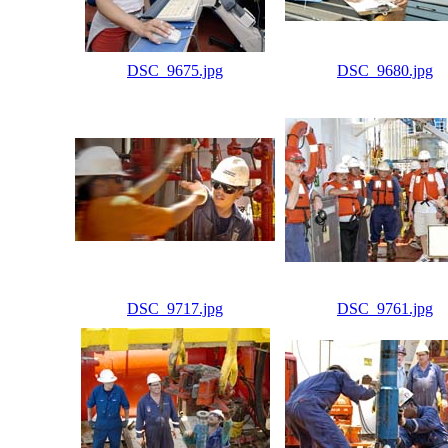
DSC_9675.jpg
DSC_9680.jpg
DSC_9717.jpg
DSC_9761.jpg