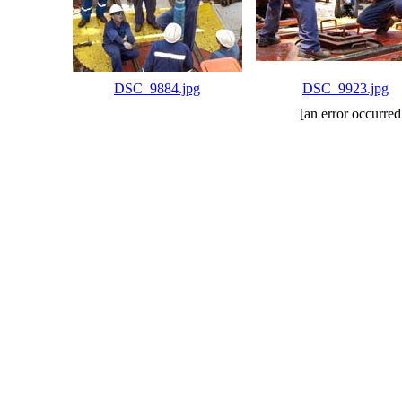
DSC_9884.jpg
DSC_9923.jpg
[an error occurred