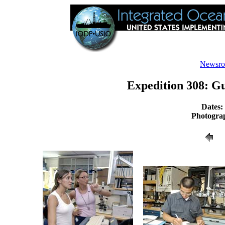
Newsr
Expedition 308: G
Dates:
Photogra