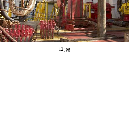
12.jpg