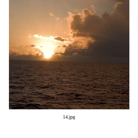
14.jpg